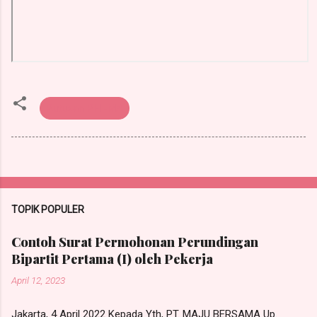
Putusan PHI-MA
TOPIK POPULER
Contoh Surat Permohonan Perundingan
Bipartit Pertama (I) oleh Pekerja
April 12, 2023
Jakarta, 4 April 2022 Kepada Yth, PT. MAJU BERSAMA Up.