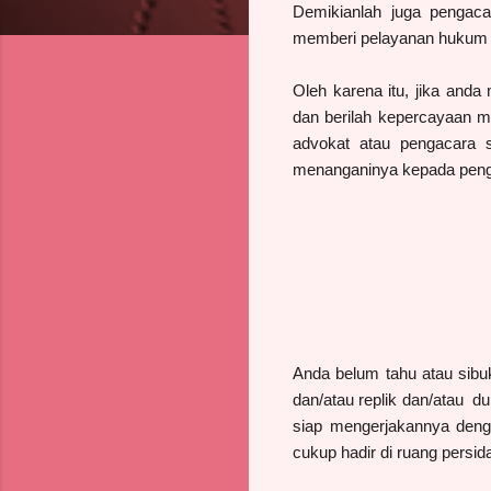
Demikianlah juga pengaca
memberi pelayanan hukum y
Oleh karena itu, jika anda
dan berilah kepercayaan men
advokat atau pengacara sp
menanganinya kepada penga
Anda belum tahu atau sibu
dan/atau replik dan/atau du
siap mengerjakannya deng
cukup hadir di ruang persi