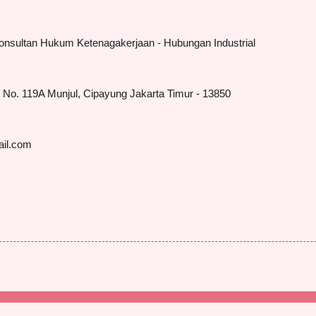
onsultan Hukum Ketenagakerjaan - Hubungan Industrial
 I No. 119A Munjul, Cipayung Jakarta Timur - 13850
ail.com