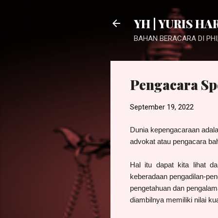
YH | YURIS HA
BAHAN BERACARA DI PHI,
Pengacara Sp
September 19, 2022
Dunia kepengacaraan adala
advokat atau pengacara ba
Hal itu dapat kita liha
keberadaan pengadilan-pen
pengetahuan dan pengalama
diambilnya memiliki nilai ku