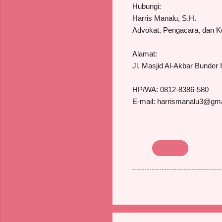
Hubungi:
Harris Manalu, S.H.
Advokat, Pengacara, dan K
Alamat:
Jl. Masjid Al-Akbar Bunder
HP/WA: 0812-8386-580
E-mail: harrismanalu3@gm
Lain-lain