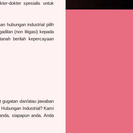
er-dokter spesialis untuk
n hubungan industrial pilih
adilan (non litigasi) kepada
 tanah berilah kepercayaan
t gugatan dan/atau jawaban
n Hubungan Industrial?
Kami
anda, siapapun anda. Anda