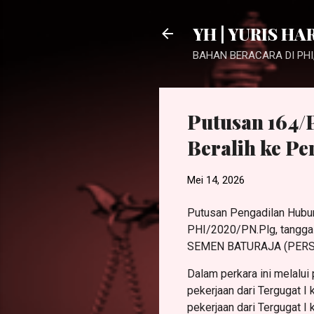
YH | YURIS HA
BAHAN BERACARA DI PHI,
Putusan 164/
Beralih ke P
Mei 14, 2026
Putusan Pengadilan Hubu
PHI/2020/PN.Plg, tangga
SEMEN BATURAJA (PERSERO
Dalam perkara ini melalu
pekerjaan dari Tergugat 
pekerjaan dari Tergugat I