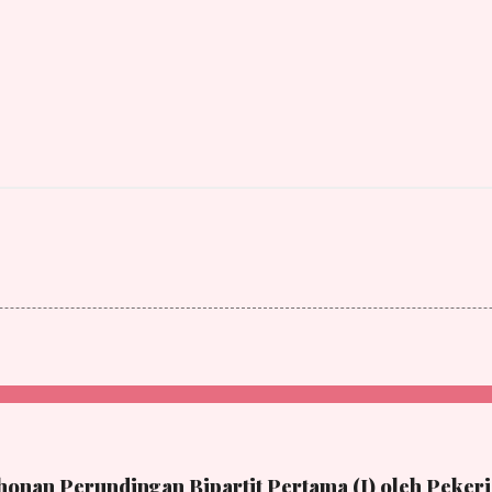
onan Perundingan Bipartit Pertama (I) oleh Pekerj