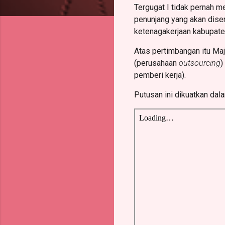
Tergugat I tidak pernah m
penunjang yang akan dise
ketenagakerjaan kabupate
Atas pertimbangan itu Ma
(perusahaan
outsourcing
)
pemberi kerja).
Putusan ini dikuatkan d