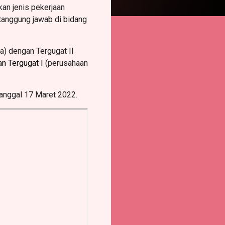
an jenis pekerjaan
tanggung jawab di bidang
a) dengan Tergugat II
n Tergugat I
(perusahaan
tanggal 17 Maret 2022.