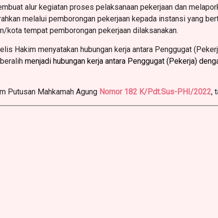
embuat alur kegiatan proses pelaksanaan pekerjaan dan melapork
rahkan melalui pemborongan pekerjaan kepada instansi yang ber
n/kota tempat pemborongan pekerjaan dilaksanakan.
jelis Hakim menyatakan hubungan kerja antara Penggugat (Pekerj
 beralih
menjadi hubungan kerja antara Penggugat (Pekerja) denga
alam Putusan Mahkamah Agung
Nomor 182 K/Pdt.Sus-PHI/2022
, 