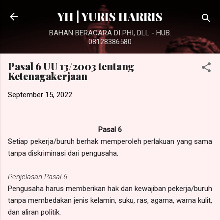
Langsung ke konten utama
YH | YURIS HARRIS
BAHAN BERACARA DI PHI, DLL - HUB.
08128386580
Pasal 6 UU 13/2003 tentang
Ketenagakerjaan
September 15, 2022
Pasal 6
Setiap pekerja/buruh berhak memperoleh perlakuan yang sama
tanpa diskriminasi dari pengusaha.
Penjelasan Pasal 6
Pengusaha harus memberikan hak dan kewajiban pekerja/buruh
tanpa membedakan jenis kelamin, suku, ras, agama, warna kulit,
dan aliran politik.