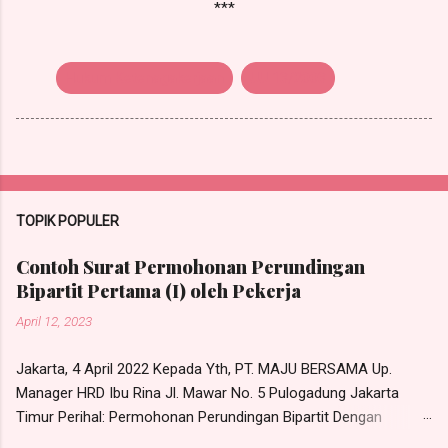
***
Hukum Ketenagakerjaan
UU 13/2003
TOPIK POPULER
Contoh Surat Permohonan Perundingan
Bipartit Pertama (I) oleh Pekerja
April 12, 2023
Jakarta, 4 April 2022 Kepada Yth, PT. MAJU BERSAMA Up.
Manager HRD Ibu Rina Jl. Mawar No. 5 Pulogadung Jakarta
Timur Perihal: Permohonan Perundingan Bipartit Dengan
hormat, Yang bertandatangan di bawah ini, saya: Nama : RONI