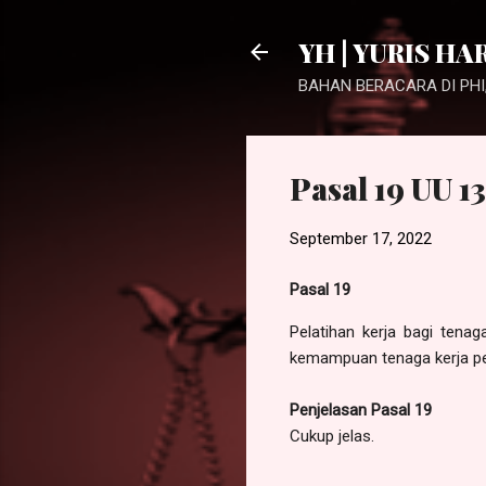
YH | YURIS HA
BAHAN BERACARA DI PHI,
Pasal 19 UU 1
September 17, 2022
Pasal 19
Pelatihan kerja bagi tena
kemampuan tenaga kerja p
Penjelasan Pasal 19
Cukup jelas.