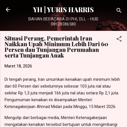
Langsung ke konten utama
YH | YURIS HARRIS
BAHAN BERACARA DI PHI, DLL - HUB.
08128386580
Situasi Perang, Pemerintah Iran
Naikkan Upah Minimum Lebih Dari 60
Persen dan Tunjangan Perumahan
serta Tunjangan Anak
Maret 18, 2026
Di tengah perang, Iran umumkan kenaikan upah minimum lebih
dari 60 Persen dari sebelumnya sebesar 103 juta rial atau
sekitar Rp 1,3 juta menjadi 166 juta rial atau setara Rp 2,1 juta.
Pengumuman kenaikan ini disampaikan Menteri
Ketenagakerjaan Ahmad Midari pada Minggu, 15 Maret 2026.
Mengutip dari berbagai media, Menteri Ketenagakerjaan
mengatakan kenaikan tersebut bertujuan untuk mengimbangi