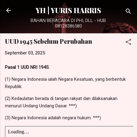
Langsung ke konten utama
YH | YURIS HARRIS
BAHAN BERACARA DI PHI, DLL - HUB.
08128386580
UUD 1945 Sebelum Perubahan
September 03, 2025
Pasal 1 UUD NRI 1945:
(1) Negara Indonesia ialah Negara Kesatuan, yang berbentuk
Republik.
(2) Kedaulatan berada di tangan rakyat dan dilaksanakan
menurut Undang­ Undang Dasar. ***)
(3) Negara Indonesia adalah negara hukum. ***)