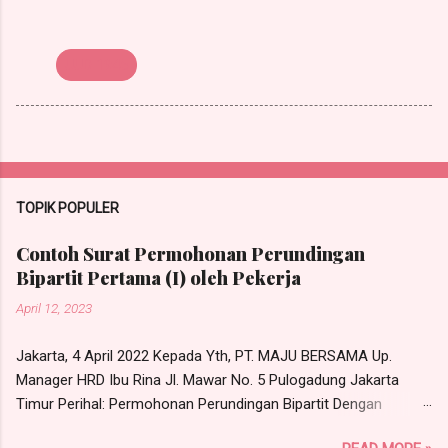
UUD 1945
TOPIK POPULER
Contoh Surat Permohonan Perundingan
Bipartit Pertama (I) oleh Pekerja
April 12, 2023
Jakarta, 4 April 2022 Kepada Yth, PT. MAJU BERSAMA Up.
Manager HRD Ibu Rina Jl. Mawar No. 5 Pulogadung Jakarta
Timur Perihal: Permohonan Perundingan Bipartit Dengan
hormat, Yang bertandatangan di bawah ini, saya: Nama : RONI