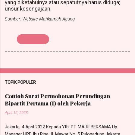
yang diketahuinya atau sepatutnya harus diduga;
unsur kesengajaan.
Sumber: Website Mahkamah Agung
Yurisprudensi
TOPIK POPULER
Contoh Surat Permohonan Perundingan
Bipartit Pertama (I) oleh Pekerja
April 12, 2023
Jakarta, 4 April 2022 Kepada Yth, PT. MAJU BERSAMA Up.
Manager HRD Ibu Rina Jl. Mawar No. 5 Pulogadung Jakarta