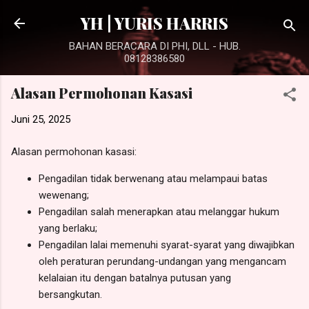
Langsung ke konten utama
YH | YURIS HARRIS
BAHAN BERACARA DI PHI, DLL - HUB.
08128386580
Alasan Permohonan Kasasi
Juni 25, 2025
Alasan permohonan kasasi:
Pengadilan tidak berwenang atau melampaui batas
wewenang;
Pengadilan salah menerapkan atau melanggar hukum
yang berlaku;
Pengadilan lalai memenuhi syarat-syarat yang diwajibkan
oleh peraturan perundang-undangan yang mengancam
kelalaian itu dengan batalnya putusan yang
bersangkutan.