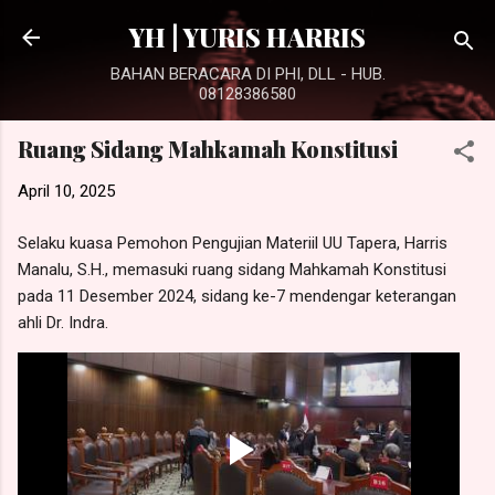
Langsung ke konten utama
YH | YURIS HARRIS
BAHAN BERACARA DI PHI, DLL - HUB.
08128386580
Ruang Sidang Mahkamah Konstitusi
April 10, 2025
Selaku kuasa Pemohon Pengujian Materiil UU Tapera, Harris
Manalu, S.H., memasuki ruang sidang Mahkamah Konstitusi
pada 11 Desember 2024, sidang ke-7 mendengar keterangan
ahli Dr. Indra.