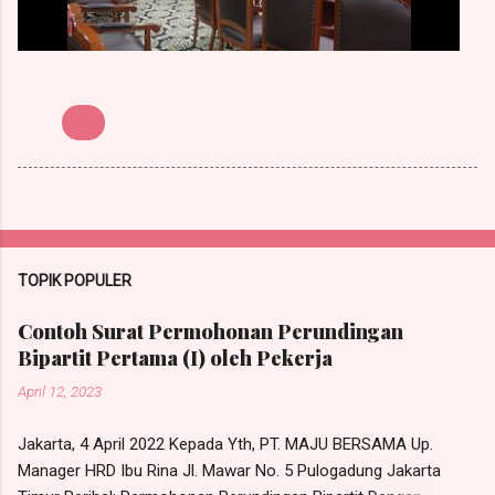
MK
TOPIK POPULER
Contoh Surat Permohonan Perundingan
Bipartit Pertama (I) oleh Pekerja
April 12, 2023
Jakarta, 4 April 2022 Kepada Yth, PT. MAJU BERSAMA Up.
Manager HRD Ibu Rina Jl. Mawar No. 5 Pulogadung Jakarta