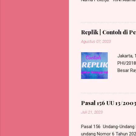
Masalah: PHK Pekerja RINI 
30 Maret 2023 pekerja tidak
masuk kerja untuk tanggal 
ijin untuk membawa anak pe
Replik | Contoh di P
adalah tidak ...
Agustus 07, 2023
Jakarta,
PHI/2018/
Besar Ra
Harris Ma
beralamat
580, e-M
bertinda
Pasal 156 UU 13/2003
PHI/2018
Juli 21, 2023
Tergugat
perunding
Pasal 156 Undang-Undang 
undang Nomor 6 Tahun 202