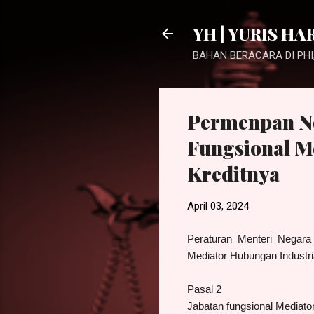
YH | YURIS HA
BAHAN BERACARA DI PHI,
Permenpan No
Fungsional M
Kreditnya
April 03, 2024
Peraturan Menteri Negar
Mediator Hubungan Industri
Pasal 2
Jabatan fungsional Mediat