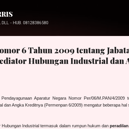
Langsung ke konten utama
RRIS
 DLL - HUB. 08128386580
mor 6 Tahun 2009 tentang Jabat
ediator Hubungan Industrial dan
a Pendayagunaan Aparatur Negara Nomor Per/06/M.PAN/4/2009 te
al dan Angka Kreditnya (Permenpan 6/2009) mengatur beberapa hal 
or Hubungan Industrial termasuk dalam rumpun hukum dan
peradilan