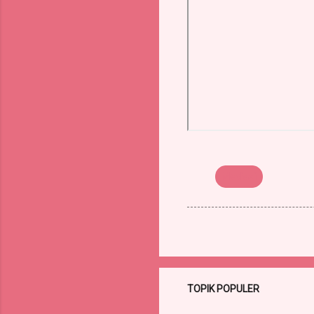
Mediasi
TOPIK POPULER