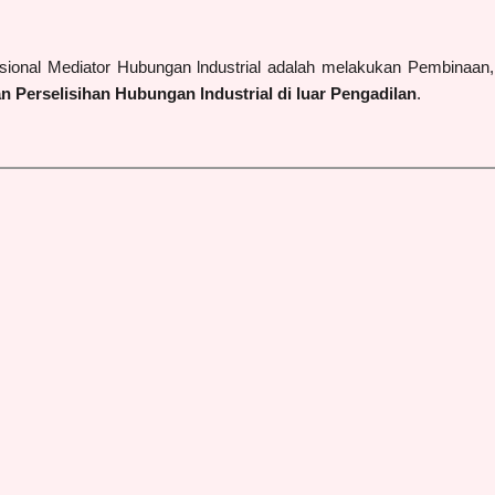
sional Mediator Hubungan lndustrial adalah melakukan Pembina
n Perselisihan Hubungan lndustrial di luar Pengadilan
.