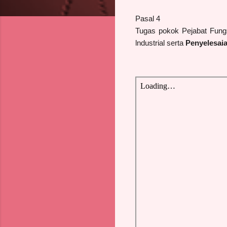
Pasal 4
Tugas pokok Pejabat Fung
lndustrial serta
Penyelesaia