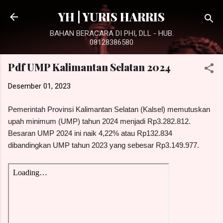
Langsung ke konten utama
YH | YURIS HARRIS
BAHAN BERACARA DI PHI, DLL - HUB.
08128386580
Pdf UMP Kalimantan Selatan 2024
Desember 01, 2023
Pemerintah Provinsi Kalimantan Selatan (Kalsel) memutuskan
upah minimum (UMP) tahun 2024 menjadi Rp3.282.812.
Besaran UMP 2024 ini naik 4,22% atau Rp132.834
dibandingkan UMP tahun 2023 yang sebesar Rp3.149.977.