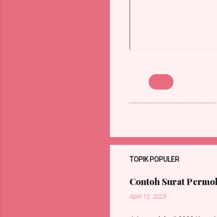
Upah
TOPIK POPULER
Contoh Surat Permoh
April 12, 2023