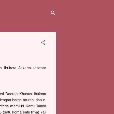
s Ibukota Jakarta sebesar
nsi Daerah Khusus Ibukota
dengan harga murah; dan
c.
iteria memiliki Kartu Tanda
15
(satu koma satu lima) kali