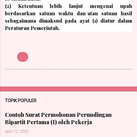
(2) Ketentuan lebih lanjut mengenai upah
berdasarkan satuan waktu dan/atau satuan hasil
sebagaimana dimaksud pada ayat (1) diatur dalam
Peraturan Pemerintah.
UU
TOPIK POPULER
Contoh Surat Permohonan Perundingan
Bipartit Pertama (I) oleh Pekerja
April 12, 2023