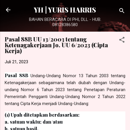
Langsung ke konten utama
YH | YURIS HARRIS
BAHAN BERACARA DI PHI, DLL - HUB.
08128386580
Pasal 88B UU 13/2003 tentang
Ketenagakerjaan Jo. UU 6/2023 (Cipta
Kerja)
Juli 21, 2023
Pasal 88B
Undang-Undang Nomor 13 Tahun 2003 tentang
Ketenagakerjaan sebagaimana telah diubah dengan Undang-
undang Nomor 6 Tahun 2023 tentang Penetapan Peraturan
Pemerintah Pengganti Undang-Undang Nomor 2 Tahun 2022
tentang Cipta Kerja menjadi Undang-Undang:
(1) Upah ditetapkan berdasarkan:
a. satuan waktu; dan/atau
b. satuan hasil.