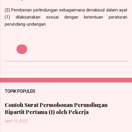
(2) Pemberian perlindungan sebagaimana dimaksud dalam ayat
(1) dilaksanakan sesuai dengan ketentuan peraturan
perundang-undangan.
UU
TOPIK POPULER
Contoh Surat Permohonan Perundingan
Bipartit Pertama (I) oleh Pekerja
April 12, 2023