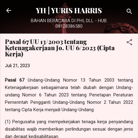
Langsung ke konten utama
YH | YURIS HARRIS
BAHAN BERACARA DI PHI, DLL - HUB.
08128386580
Pasal 67 UU 13/2003 tentang
Ketenagakerjaan Jo. UU 6/2023 (Cipta
Kerja)
Juli 21, 2023
Pasal 67
Undang-Undang Nomor 13 Tahun 2003 tentang
Ketenagakerjaan sebagaimana telah diubah dengan Undang-
undang Nomor 6 Tahun 2023 tentang Penetapan Peraturan
Pemerintah Pengganti Undang-Undang Nomor 2 Tahun 2022
tentang Cipta Kerja menjadi Undang-Undang:
(1) Pengusaha yang mempekerjakan tenaga kerja penyandang
disabilitas wajib memberikan perlindungan sesuai dengan jenis
dan derajat kedisabilitasan.