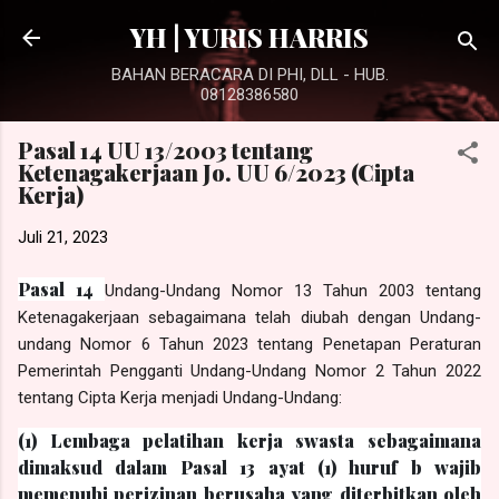
Langsung ke konten utama
YH | YURIS HARRIS
BAHAN BERACARA DI PHI, DLL - HUB.
08128386580
Pasal 14 UU 13/2003 tentang
Ketenagakerjaan Jo. UU 6/2023 (Cipta
Kerja)
Juli 21, 2023
Pasal 14
Undang-Undang Nomor 13 Tahun 2003 tentang
Ketenagakerjaan sebagaimana telah diubah dengan Undang-
undang Nomor 6 Tahun 2023 tentang Penetapan Peraturan
Pemerintah Pengganti Undang-Undang Nomor 2 Tahun 2022
tentang Cipta Kerja menjadi Undang-Undang:
(1) Lembaga pelatihan kerja swasta sebagaimana
dimaksud dalam Pasal 13 ayat (1) huruf b wajib
memenuhi perizinan berusaha yang diterbitkan oleh