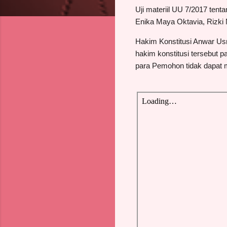
Uji materiil UU 7/2017 ten
Enika Maya Oktavia, Rizki M
Hakim Konstitusi Anwar U
hakim konstitusi tersebu
para Pemohon tidak dapat m