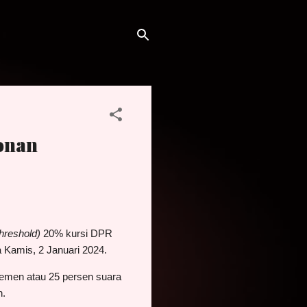
onan
threshold)
20% kursi DPR
 Kamis, 2 Januari 2024.
lemen atau 25 persen suara
n.