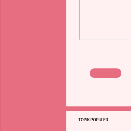
PUTUSAN MK
TOPIK POPULER