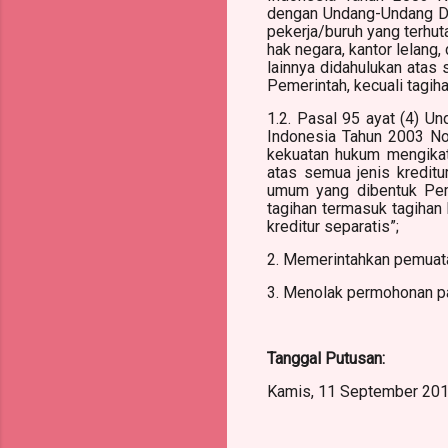
dengan Undang-Undang Da
pekerja/buruh yang terhut
hak negara, kantor lelan
lainnya didahulukan atas
Pemerintah, kecuali tagiha
1.2. Pasal 95 ayat (4) 
Indonesia Tahun 2003 N
kekuatan hukum mengikat
atas semua jenis kreditur
umum yang dibentuk Peme
tagihan termasuk tagihan 
kreditur separatis”;
2. Memerintahkan pemuata
3. Menolak permohonan pa
Tanggal Putusan:
Kamis, 11 September 20