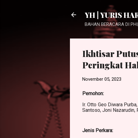
YH | YURIS HA
BAHAN BERACARA DI PHI,
Ikhtisar Put
Peringkat Ha
November 05, 2023
Pemohon:
Ir. Otto Geo Diwara Purba,
Santoso, Joni Nazarudin, 
Jenis Perkara: