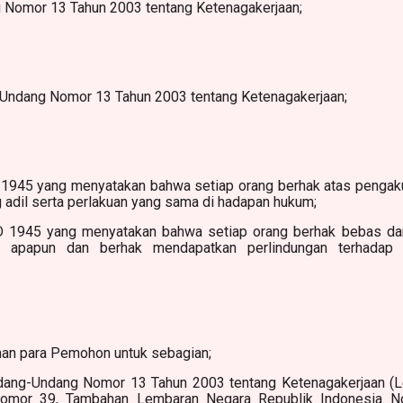
 Nomor 13 Tahun 2003 tentang Ketenagakerjaan;
-Undang Nomor 13 Tahun 2003 tentang Ketenagakerjaan;
 1945 yang menyatakan bahwa setiap orang berhak atas pengakua
 adil serta perlakuan yang sama di hadapan hukum;
D 1945 yang menyatakan bahwa setiap orang berhak bebas dari
ar apapun dan berhak mendapatkan perlindungan terhadap 
an para Pemohon untuk sebagian;
Undang-Undang Nomor 13 Tahun 2003 tentang Ketenagakerjaan (
omor 39, Tambahan Lembaran Negara Republik Indonesia N