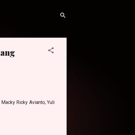
tang
, Macky Ricky Avianto, Yuli