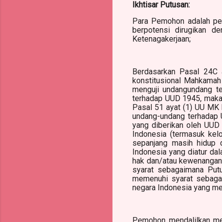
Ikhtisar Putusan:
Para Pemohon adalah per
berpotensi dirugikan 
Ketenagakerjaan;
Berdasarkan Pasal 24C 
konstitusional Mahkamah 
menguji undangundang 
terhadap UUD 1945, maka
Pasal 51 ayat (1) UU MK
undang-undang terhadap 
yang diberikan oleh UUD 
Indonesia (termasuk kel
sepanjang masih hidup 
Indonesia yang diatur dal
hak dan/atau kewenangan
syarat sebagaimana Pu
memenuhi syarat sebaga
negara Indonesia yang me
Pemohon mendalilkan mem