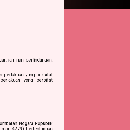
n, jaminan, perlindungan,
 perlakuan yang bersifat
perlakuan yang bersifat
Lembaran Negara Republik
omor 4279) bertentangan