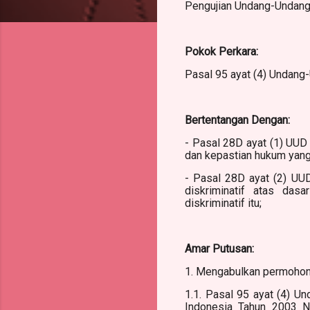
Pengujian Undang-Undang
Pokok Perkara:
Pasal 95 ayat (4) Undang
Bertentangan Dengan:
- Pasal 28D ayat (1) UUD
dan kepastian hukum yang
- Pasal 28D ayat (2) UU
diskriminatif atas das
diskriminatif itu;
Amar Putusan:
1. Mengabulkan permohon
1.1. Pasal 95 ayat (4) 
Indonesia Tahun 2003 N