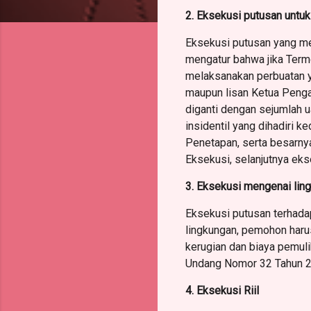
2. Eksekusi putusan untu
Eksekusi putusan yang m
mengatur bahwa jika Termo
melaksanakan perbuatan y
maupun lisan Ketua Penga
diganti dengan sejumlah 
insidentil yang dihadiri 
Penetapan, serta besarnya
Eksekusi, selanjutnya ek
3. Eksekusi mengenai lin
Eksekusi putusan terhada
lingkungan, pemohon haru
kerugian dan biaya pemul
Undang Nomor 32 Tahun 20
4. Eksekusi Riil