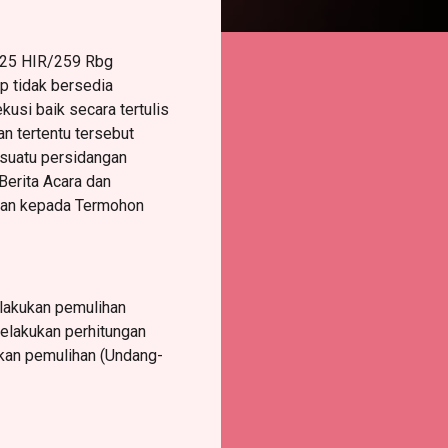
225 HIR/259 Rbg
p tidak bersedia
si baik secara tertulis
n tertentu tersebut
 suatu persidangan
Berita Acara dan
ukan kepada Termohon
elakukan pemulihan
elakukan perhitungan
ukan pemulihan (Undang-