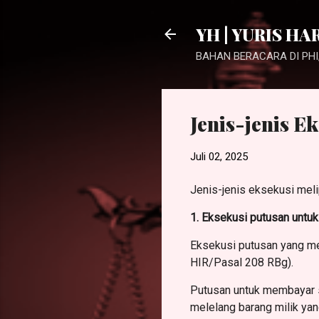
YH | YURIS HA
BAHAN BERACARA DI PHI,
Jenis-jenis E
Juli 02, 2025
Jenis-jenis eksekusi meli
1. Eksekusi putusan untu
Eksekusi putusan yang m
HIR/Pasal 208 RBg).
Putusan untuk membayar se
melelang barang milik yan