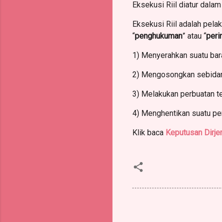
Eksekusi Riil diatur dala
Eksekusi Riil adalah pela
“
penghukuman
” atau “
peri
1) Menyerahkan suatu bar
2) Mengosongkan sebidan
3) Melakukan perbuatan te
4) Menghentikan suatu pe
Klik baca
Keputusan Dirje