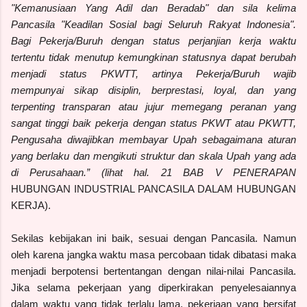
"Kemanusiaan Yang Adil dan Beradab" dan sila kelima
Pancasila "Keadilan Sosial bagi Seluruh Rakyat Indonesia".
Bagi Pekerja/Buruh dengan status perjanjian kerja waktu
tertentu tidak menutup kemungkinan statusnya dapat berubah
menjadi status PKWTT, artinya Pekerja/Buruh wajib
mempunyai sikap disiplin, berprestasi, loyal, dan yang
terpenting transparan atau jujur memegang peranan yang
sangat tinggi baik pekerja dengan status PKWT atau PKWTT,
Pengusaha diwajibkan membayar Upah sebagaimana aturan
yang berlaku dan mengikuti struktur dan skala Upah yang ada
di Perusahaan.” (lihat hal. 21 BAB V PENERAPAN
HUBUNGAN INDUSTRIAL PANCASILA DALAM HUBUNGAN
KERJA).
Sekilas kebijakan ini baik, sesuai dengan Pancasila. Namun
oleh karena jangka waktu masa percobaan tidak dibatasi maka
menjadi berpotensi bertentangan dengan nilai-nilai Pancasila.
Jika selama pekerjaan yang diperkirakan penyelesaiannya
dalam waktu yang tidak terlalu lama, pekerjaan yang bersifat