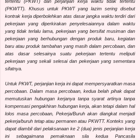
tertentu (PKWT) dan perjanjian kerja waktu tidak tertentu
(PKWTT). Khusus untuk PKWT yang lazim sering disebut
kontrak kerja diperbolehkan atas dasar jangka waktu terdiri dari
pekerjaan yang diperkirakan penyelesaiannya dalam waktu
yang tidak terlalu lama, pekerjaan yang bersifat musiman dan
pekerjaan yang berhubungan dengan produk baru, kegiatan
baru atau produk tambahan yang masih dalam percobaan, dan
atas dasar selesainya suatu pekerjaan tertentu meliputi
pekerjaan yang sekali selesai dan pekerjaan yang sementara
sifatnya.
Untuk PKWT, perjanjian kerja ini dapat mempersyaratkan masa
percobaan. Dalam masa percobaan, kedua belah pihak dapat
memutuskan hubungan kerjanya tanpa syarat artinya tanpa
kompensasi pengakhiran hubungan kerja, akan tetapi dalam hal
lolos masa percobaan, Pekerja/Buruh akan diangkat menjadi
pekerja/buruh tetap atau permanen atau PKWTT. Konteks yang
dapat diambil dari pelaksanaan ke 2 (dua) jenis perjanjian kerja
ini sebagaimana pemaknaan sila kedua Pancasila