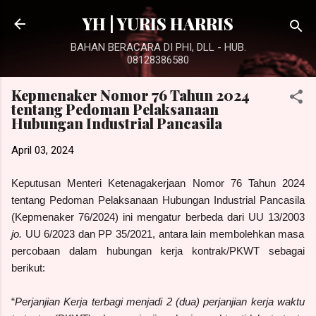
Langsung ke konten utama
YH | YURIS HARRIS
BAHAN BERACARA DI PHI, DLL - HUB.
08128386580
Kepmenaker Nomor 76 Tahun 2024
tentang Pedoman Pelaksanaan
Hubungan Industrial Pancasila
April 03, 2024
Keputusan Menteri Ketenagakerjaan Nomor 76 Tahun 2024
tentang Pedoman Pelaksanaan Hubungan Industrial Pancasila
(Kepmenaker 76/2024) ini mengatur berbeda dari UU 13/2003
jo.
UU 6/2023 dan PP 35/2021, antara lain membolehkan masa
percobaan dalam hubungan kerja kontrak/PKWT sebagai
berikut:
“
Perjanjian Kerja terbagi menjadi 2 (dua) perjanjian kerja waktu