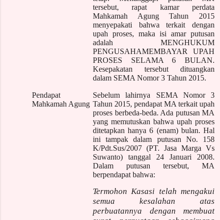
tersebut, rapat kamar perdata
Mahkamah Agung Tahun 2015
menyepakati bahwa terkait dengan
upah proses, maka isi amar putusan
adalah MENGHUKUM
PENGUSAHAMEMBAYAR UPAH
PROSES SELAMA 6 BULAN.
Kesepakatan tersebut dituangkan
dalam SEMA Nomor 3 Tahun 2015.
Pendapat
Sebelum lahirnya SEMA Nomor 3
Mahkamah Agung
Tahun 2015, pendapat MA terkait upah
proses berbeda-beda. Ada putusan MA
yang memutuskan bahwa upah proses
ditetapkan hanya 6 (enam) bulan. Hal
ini tampak dalam putusan No. 158
K/Pdt.Sus/2007 (PT. Jasa Marga
V
s
Suwanto) tanggal 24 Januari 2008.
Dalam putusan tersebut, MA
berpendapat bahwa:
Termohon Kasasi telah mengakui
semua kesalahan atas
perbuatannya dengan membuat