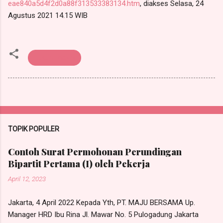
eae840a5d4f2d0a88f313533383134.htm
, diakses Selasa, 24
Agustus 2021 14.15 WIB
Hukum Acara
TOPIK POPULER
Contoh Surat Permohonan Perundingan
Bipartit Pertama (I) oleh Pekerja
April 12, 2023
Jakarta, 4 April 2022 Kepada Yth, PT. MAJU BERSAMA Up.
Manager HRD Ibu Rina Jl. Mawar No. 5 Pulogadung Jakarta