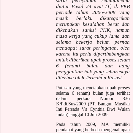
surat pernyataan sebagaimana
diatur Pasal 24 ayat (1) d. PKB
periode tahun 2006-2008 yang
masih berlaku dikategorikan
merupakan kesalahan berat dan
dikenakan sanksi PHK, namun
masa kerja yang cukup lama dan
selama bekerja belum pernah
mendapat surat peringatan, oleh
karena itu perlu dipertimbangkan
untuk diberikan upah proses selam
6 (enam) bulan dan uang
penggantian hak yang seharusnya
diterima oleh Termohon Kasasi.
Putusan yang menetapkan upah proses
selama 6 (enam) bulan juga terlihat
dalam perkara Nomor 336
K/Pdt.Sus/2009 (PT. Bangun Mustika
Inti Persada Vs Cynthia Dwi Wulan
Indah) tanggal 10 Juli 2009.
Pada tahun 2009, MA memiliki
pendapat yang berbeda mengenai upah