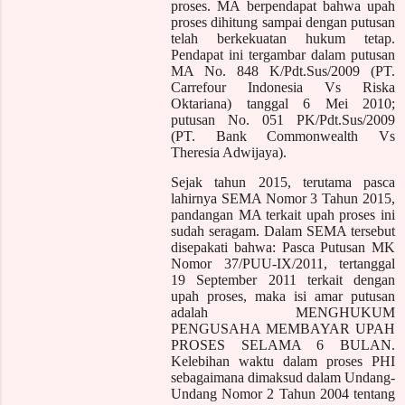
proses. MA berpendapat bahwa upah
proses dihitung sampai dengan putusan
telah berkekuatan hukum tetap.
Pendapat ini tergambar dalam putusan
MA No. 848 K/Pdt.Sus/2009 (PT.
Carrefour Indonesia Vs Riska
Oktariana) tanggal 6 Mei 2010;
putusan No. 051 PK/Pdt.Sus/2009
(PT. Bank Commonwealth Vs
Theresia Adwijaya).
Sejak tahun 2015, terutama pasca
lahirnya SEMA Nomor 3 Tahun 2015,
pandangan MA terkait upah proses ini
sudah seragam. Dalam SEMA tersebut
disepakati bahwa: Pasca Putusan MK
Nomor 37/PUU-IX/2011, tertanggal
19 September 2011 terkait dengan
upah proses, maka isi amar putusan
adalah MENGHUKUM
PENGUSAHA MEMBAYAR UPAH
PROSES SELAMA 6 BULAN.
Kelebihan waktu dalam proses PHI
sebagaimana dimaksud dalam Undang-
Undang Nomor 2 Tahun 2004 tentang