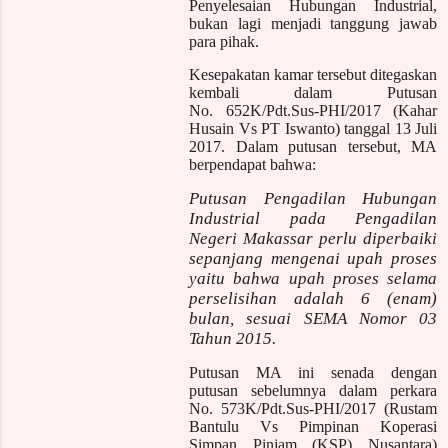
Penyelesaian Hubungan Industrial,
bukan lagi menjadi tanggung jawab
para pihak.
Kesepakatan kamar tersebut ditegaskan
kembali dalam Putusan
No. 652K/Pdt.Sus-PHI/2017 (Kahar
Husain Vs PT Iswanto) tanggal 13 Juli
2017. Dalam putusan tersebut, MA
berpendapat bahwa:
Putusan Pengadilan Hubungan
Industrial pada Pengadilan
Negeri Makassar perlu diperbaiki
sepanjang mengenai upah proses
yaitu bahwa upah proses selama
perselisihan adalah 6 (enam)
bulan, sesuai SEMA Nomor 03
Tahun 2015.
Putusan MA ini senada dengan
putusan sebelumnya dalam perkara
No. 573K/Pdt.Sus-PHI/2017 (Rustam
Bantulu Vs Pimpinan Koperasi
Simpan Pinjam (KSP) Nusantara)