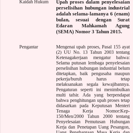
Kaidah Hukum
Upah proses dalam penyelesaian
perselisihan hubungan industrial
adalah
selama-lamanya
6 (enam)
bulan, sesuai dengan Surat
Edaran Mahkamah Agung
(SEMA) Nomor 3 Tahun 2015
.
Pengantar
Mengenai upah proses, Pasal 155 ayat
(2) UU No. 13 Tahun 2003 tentang
Ketenagakerjaan mengatur bahwa:
Selama putusan lembaga penyelesaian
perselisihan hubungan industrial belum
ditetapkan, baik pengusaha maupun
pekerja/buruh harus tetap
melaksanakan segala kewajibannya.
Pengaturan seperti ini menimbulkan
multi tafsir. Ada yang berpendapat
bahwa penghitungan upah proses tetap
didasarkan pada Keputusan Menteri
Tenaga Kerja Nomor:Kep-
150/Men/2000 Tahun 2000 tentang
Penyelesaian Pemutusan Hubungan
Kerja dan Penetapan Uang Pesangon,
Uang Penghargaan Masa Kerja dan