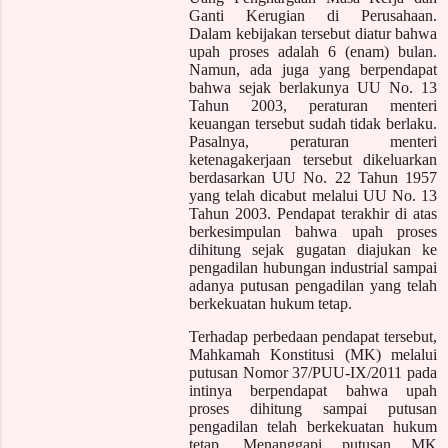
Ganti Kerugian di Perusahaan.
Dalam
kebijakan
tersebut diatur bahwa
upah proses adalah 6 (enam) bulan.
Namun, ada juga yang berpendapat
bahwa sejak berlakunya UU No. 13
Tahun 2003, peraturan menteri
keuangan tersebut sudah tidak berlaku.
Pasalnya, peraturan menteri
ketenagakerjaan tersebut dikeluarkan
berdasarkan UU No. 22 Tahun 1957
yang telah dicabut melalui UU No. 13
Tahun 2003. Pendapat terakhir di atas
berkesimpulan bahwa upah proses
dihitung sejak gugatan diajukan ke
pengadilan hubungan industrial sampai
adanya putusan pengadilan yang telah
berkekuatan hukum tetap.
Terhadap perbedaan pendapat tersebut,
Mahkamah Konstitusi (MK) melalui
putusan Nomor 37/PUU-IX/2011 pada
intinya berpendapat bahwa upah
proses dihitung sampai putusan
pengadilan telah berkekuatan hukum
tetap. Menanggapi putusan MK